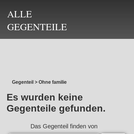
ALLE
GEGENTEILE
Gegenteil
>
Ohne familie
Es wurden keine
Gegenteile gefunden.
Das Gegenteil finden von