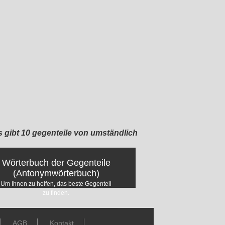
s gibt 10 gegenteile von umständlich
Wörterbuch der Gegenteile
(Antonymwörterbuch)
Um Ihnen zu helfen, das beste Gegenteil
zu finden.
AGB
Kontakt