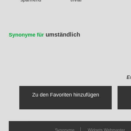
umständlich
Synonyme für
E
Zu den Favoriten hinzufügen
Synonyme
Widgets Webmaster